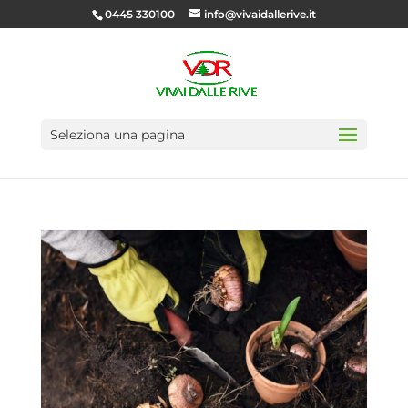
0445 330100
info@vivaidallerive.it
Seleziona una pagina