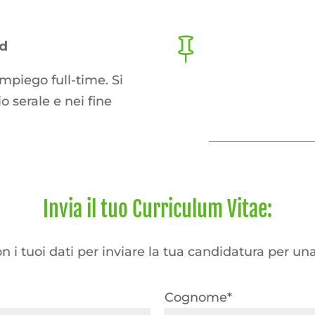

nd
mpiego full-time. Si
io serale e nei fine
Invia il tuo Curriculum Vitae:
n i tuoi dati per inviare la tua candidatura per un
Cognome*