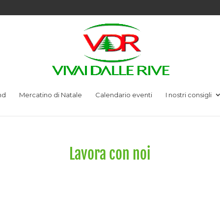
nd
Mercatino di Natale
Calendario eventi
I nostri consigli
Lavora con noi