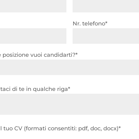
Nr. telefono*
 posizione vuoi candidarti?*
aci di te in qualche riga*
il tuo CV (formati consentiti: pdf, doc, docx)*