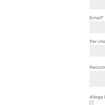
Email*
Per che
Raccont
Allega 