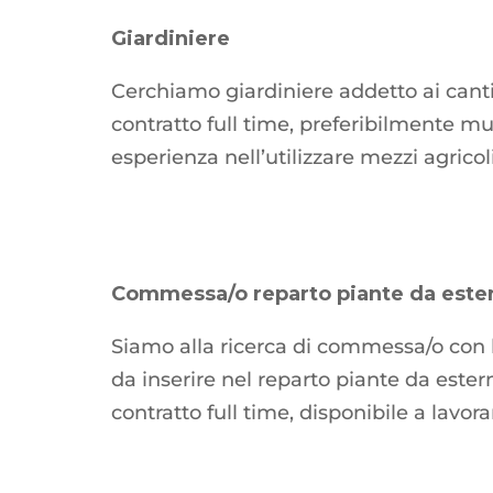
Giardiniere
Cerchiamo giardiniere addetto ai canti
contratto full time, preferibilmente m
esperienza nell’utilizzare mezzi agricoli
Commessa/o reparto piante da ester
Siamo alla ricerca di commessa/o con l
da inserire nel reparto piante da ester
contratto full time, disponibile a lavor