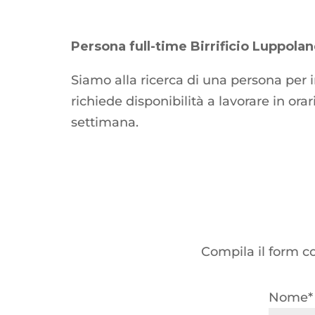
Persona full-time Birrificio Luppola
Siamo alla ricerca di una persona per i
richiede disponibilità a lavorare in orar
settimana.
Compila il form co
Nome*