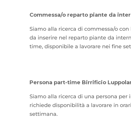
Commessa/o reparto piante da inte
Siamo alla ricerca di commessa/o con l
da inserire nel reparto piante da inter
time, disponibile a lavorare nei fine se
Persona part-time Birrificio Luppol
Siamo alla ricerca di una persona per 
richiede disponibilità a lavorare in orar
settimana.