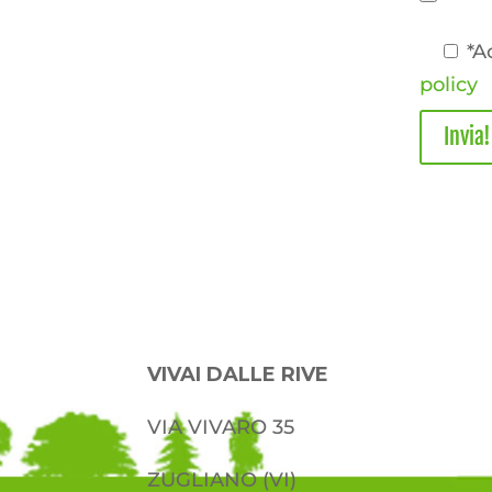
*A
policy
VIVAI DALLE RIVE
VIA VIVARO 35
ZUGLIANO (VI)