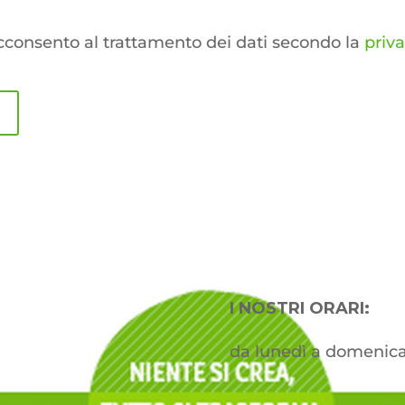
cconsento al trattamento dei dati secondo la
priv
I NOSTRI ORARI:
da lunedì a domenica 